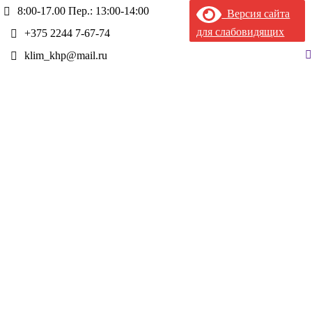
8:00-17.00 Пер.: 13:00-14:00
Версия сайта
для слабовидящих
+375 2244 7-67-74
П
klim_khp@mail.ru