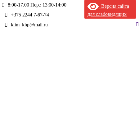
8:00-17.00 Пер.: 13:00-14:00
Версия сайта
для слабовидящих
+375 2244 7-67-74
П
klim_khp@mail.ru